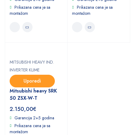
Prikazana cena je sa
Prikazana cena je sa
montažom
montažom
MITSUBISHI HEAVY IND.
INVERTER KLIME
Uporedi
Mitsubishi heavy SRK
50 ZSX-W-T
2.150,00
€
Garancija 2+5 godina
Prikazana cena je sa
montažom