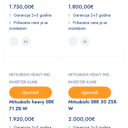
1.730,00
€
1.800,00
€
Garancija 2+5 godina
Garancija 2+5 godina
Prikazana cena je sa
Prikazana cena je sa
montažom
montažom
MITSUBISHI HEAVY IND.
MITSUBISHI HEAVY IND.
INVERTER KLIME
INVERTER KLIME
Uporedi
Uporedi
Mitsubishi heavy SRK
Mitsubishi SRK 50 ZSX-
71 ZR-W
W
1.920,00
€
2.000,00
€
Garancija 2+5 godina
Garancija 2+5 godina