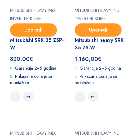
MITSUBISHI HEAVY IND.
MITSUBISHI HEAVY IND.
INVERTER KLIME
INVERTER KLIME
Uporedi
Uporedi
Mitsubishi SRK 35 ZSP-
Mitsubishi heavy SRK
W
35 ZS-W
820,00
€
1.160,00
€
Garancija 2+5 godina
Garancija 2+5 godina
Prikazana cena je sa
Prikazana cena je sa
montažom
montažom
MITSUBISHI HEAVY IND.
MITSUBISHI HEAVY IND.