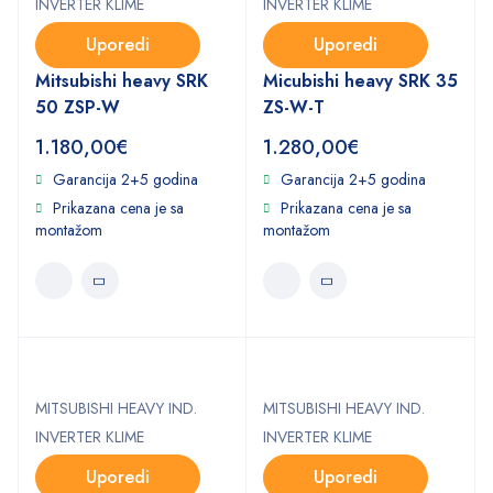
INVERTER KLIME
INVERTER KLIME
Uporedi
Uporedi
Mitsubishi heavy SRK
Micubishi heavy SRK 35
50 ZSP-W
ZS-W-T
1.180,00
€
1.280,00
€
Garancija 2+5 godina
Garancija 2+5 godina
Prikazana cena je sa
Prikazana cena je sa
montažom
montažom
MITSUBISHI HEAVY IND.
MITSUBISHI HEAVY IND.
INVERTER KLIME
INVERTER KLIME
Uporedi
Uporedi