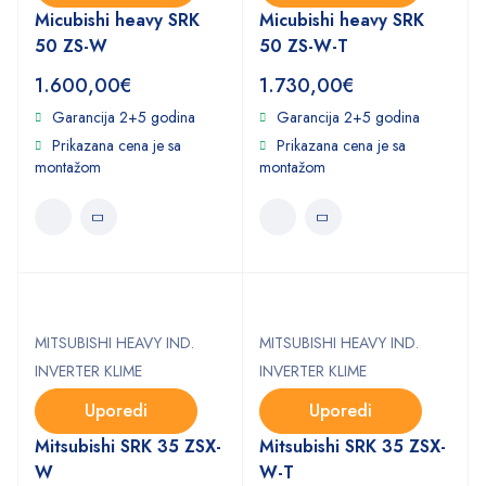
Micubishi heavy SRK
Micubishi heavy SRK
50 ZS-W
50 ZS-W-T
1.600,00
€
1.730,00
€
Garancija 2+5 godina
Garancija 2+5 godina
Prikazana cena je sa
Prikazana cena je sa
montažom
montažom
MITSUBISHI HEAVY IND.
MITSUBISHI HEAVY IND.
INVERTER KLIME
INVERTER KLIME
Uporedi
Uporedi
Mitsubishi SRK 35 ZSX-
Mitsubishi SRK 35 ZSX-
W
W-T