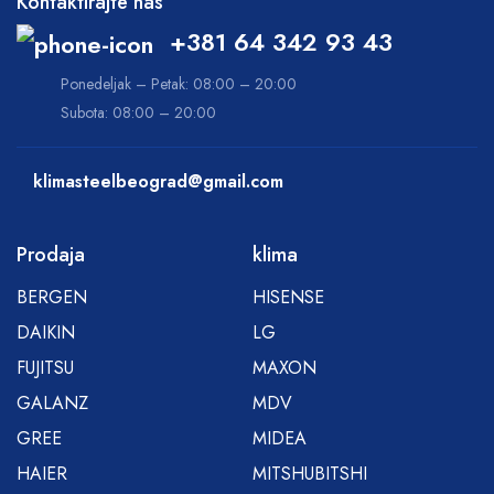
Kontaktirajte nas
+381 64 342 93 43
Ponedeljak – Petak: 08:00 – 20:00
Subota: 08:00 – 20:00
klimasteelbeograd@gmail.com
Prodaja
klima
BERGEN
HISENSE
DAIKIN
LG
FUJITSU
MAXON
GALANZ
MDV
GREE
MIDEA
HAIER
MITSHUBITSHI