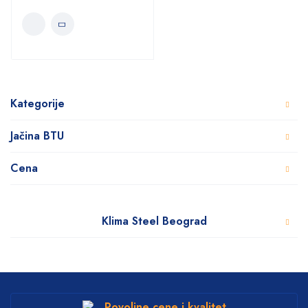
Kategorije
Jačina BTU
Cena
Klima Steel Beograd
Povoljne cene i kvalitet