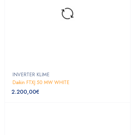
INVERTER KLIME
Daikin FTXJ 50 MW WHITE
2.200,00
€