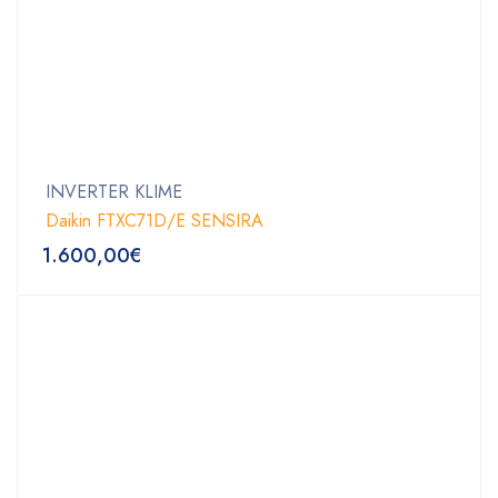
INVERTER KLIME
Daikin FTXC71D/E SENSIRA
1.600,00
€