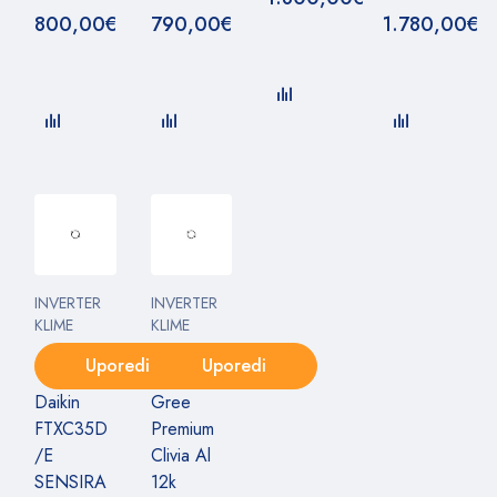
800,00
€
790,00
€
1.780,00
€
INVERTER
INVERTER
KLIME
KLIME
Uporedi
Uporedi
Daikin
Gree
FTXC35D
Premium
/E
Clivia Al
SENSIRA
12k