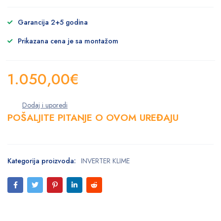
Garancija 2+5 godina
Prikazana cena je sa montažom
1.050,00
€
POŠALJITE PITANJE O OVOM UREĐAJU
Kategorija proizvoda:
INVERTER KLIME