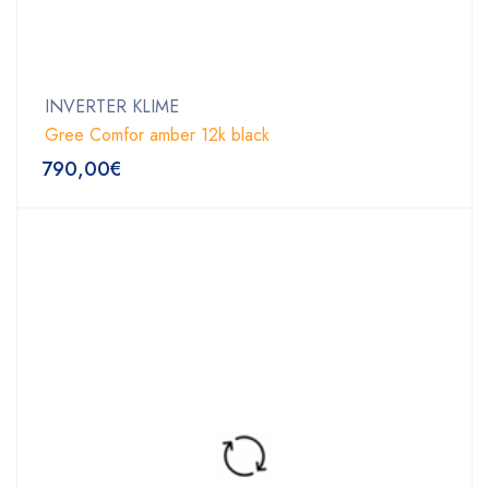
INVERTER KLIME
Gree Comfor amber 12k black
790,00
€