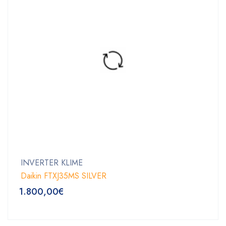
INVERTER KLIME
Daikin FTXJ35MS SILVER
1.800,00
€