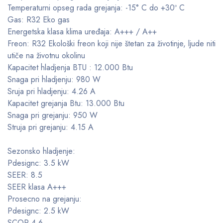
Temperaturni opseg rada grejanja: -15° C do +30º C
Gas: R32 Eko gas
Energetska klasa klima uređaja: A+++ / A++
Freon: R32 Ekološki freon koji nije štetan za životinje, ljude niti
utiče na životnu okolinu
Kapacitet hladjenja BTU : 12.000 Btu
Snaga pri hladjenju: 980 W
Sruja pri hladjenju: 4.26 A
Kapacitet grejanja Btu: 13.000 Btu
Snaga pri grejanju: 950 W
Struja pri grejanju: 4.15 A
Sezonsko hladjenje:
Pdesignc: 3.5 kW
SEER: 8.5
SEER klasa A+++
Prosecno na grejanju:
Pdesignc: 2.5 kW
SCOP 4.6