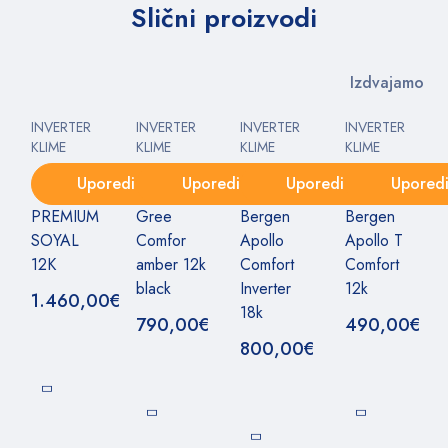
Slični proizvodi
Izdvajamo
INVERTER
INVERTER
INVERTER
INVERTER
KLIME
KLIME
KLIME
KLIME
Uporedi
Uporedi
Uporedi
Upored
PREMIUM
Gree
Bergen
Bergen
SOYAL
Comfor
Apollo
Apollo T
12K
amber 12k
Comfort
Comfort
black
Inverter
12k
1.460,00
€
18k
790,00
€
490,00
€
800,00
€