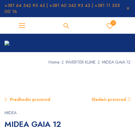
+381 64 342 93 43 | +381 60 342 93 43 | +381 11 355
00 16
0
Home
INVERTER KLIME
MIDEA GAIA 12
Predhodni proizvod
Sledeći proizvod
MIDEA
MIDEA GAIA 12