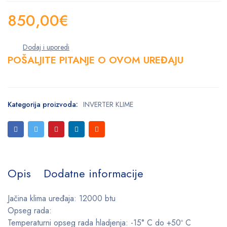
850,00
€
POŠALJITE PITANJE O OVOM UREĐAJU
Kategorija proizvoda:
INVERTER KLIME
Opis
Dodatne informacije
Jačina klima uređaja: 12000 btu
Opseg rada:
Temperaturni opseg rada hladjenja: -15° C do +50º C