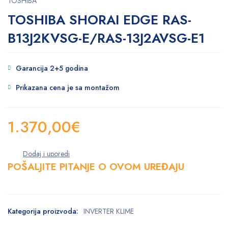
TOSHIBA
TOSHIBA SHORAI EDGE RAS-
B13J2KVSG-E/RAS-13J2AVSG-E1
Garancija 2+5 godina
Prikazana cena je sa montažom
1.370,00
€
POŠALJITE PITANJE O OVOM UREĐAJU
Kategorija proizvoda:
INVERTER KLIME