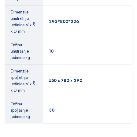
Dimenzije
unutrašnje
293*800*226
jedinice V x Š
x D mm
Težina
unutrašnje
10
jedinice kg
Dimenzije
spoljašnje
550 x 780 x 290
jedinice V x Š
x D mm
Težina
spoljašnje
30
jedinice kg