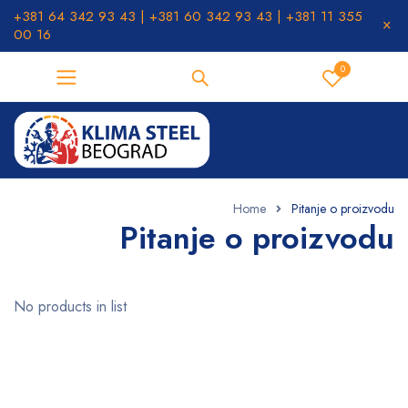
+381 64 342 93 43 | +381 60 342 93 43 | +381 11 355
00 16
0
Home
Pitanje o proizvodu
Pitanje o proizvodu
No products in list