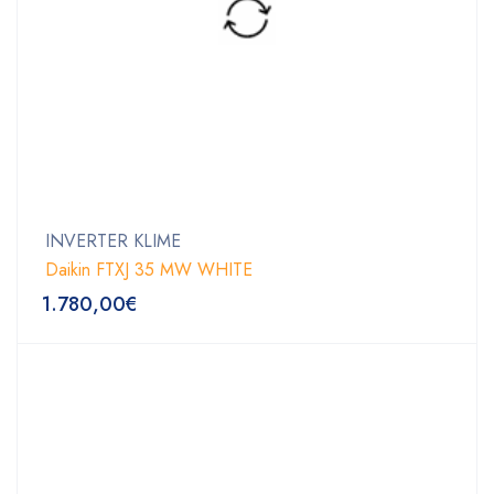
INVERTER KLIME
Daikin FTXJ 35 MW WHITE
1.780,00
€