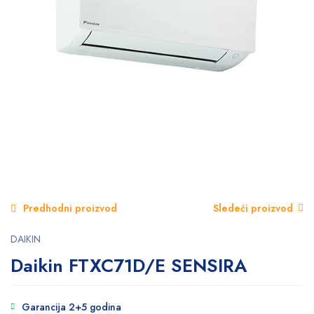
Predhodni proizvod
Sledeći proizvod
DAIKIN
Daikin FTXC71D/E SENSIRA
Garancija 2+5 godina