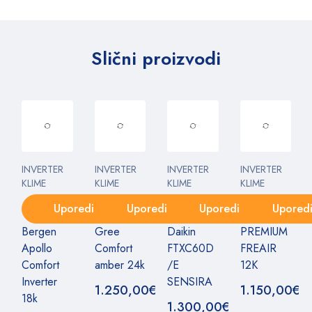
Slični proizvodi
INVERTER
INVERTER
INVERTER
INVERTER
KLIME
KLIME
KLIME
KLIME
Uporedi
Uporedi
Uporedi
Upored
Bergen
Gree
Daikin
PREMIUM
Apollo
Comfort
FTXC60D
FREAIR
Comfort
amber 24k
/E
12K
Inverter
SENSIRA
1.250,00
€
1.150,00
€
18k
1.300,00
€