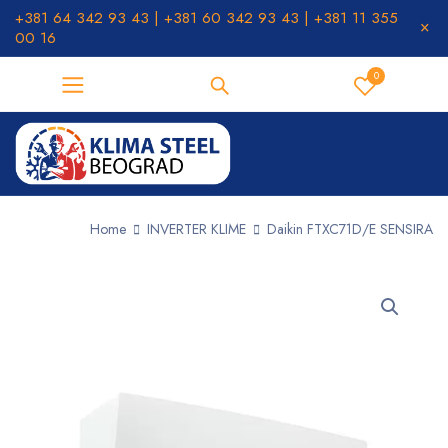
+381 64 342 93 43 | +381 60 342 93 43 | +381 11 355
00 16
0
Home
INVERTER KLIME
Daikin FTXC71D/E SENSIRA