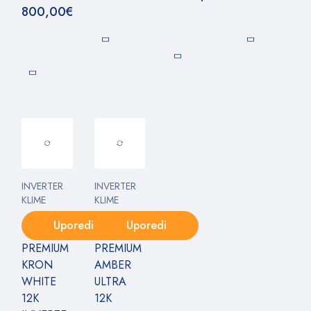
800,00
€
INVERTER
INVERTER
KLIME
KLIME
Uporedi
Uporedi
PREMIUM
PREMIUM
KRON
AMBER
WHITE
ULTRA
12K
12K