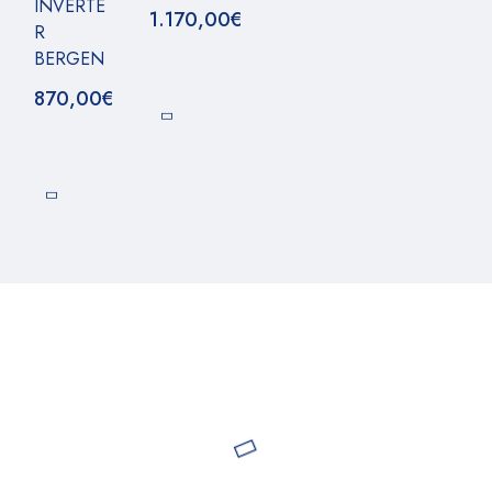
INVERTE
1.170,00
€
R
BERGEN
870,00
€