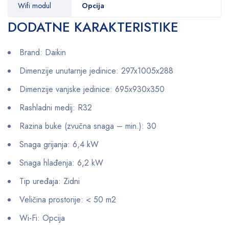
Wifi modul
Opcija
DODATNE KARAKTERISTIKE
Brand: Daikin
Dimenzije unutarnje jedinice: 297x1005x288
Dimenzije vanjske jedinice: 695x930x350
Rashladni medij: R32
Razina buke (zvučna snaga – min.): 30
Snaga grijanja: 6,4 kW
Snaga hlađenja: 6,2 kW
Tip uređaja: Zidni
Veličina prostorije: < 50 m2
Wi-Fi: Opcija