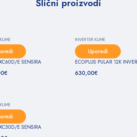
Slični proizvodi
KLIME
INVERTER KLIME
oredi
Uporedi
FTXC60D/E SENSIRA
ECOPLUS PULAR 12K INVE
00
€
630,00
€
KLIME
oredi
FTXC50D/E SENSIRA