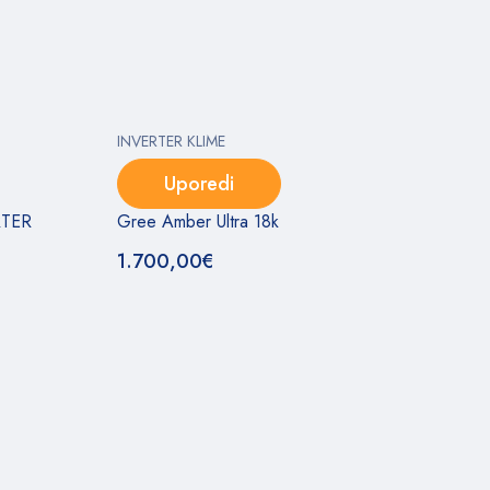
INVERTER KLIME
Uporedi
RTER
Gree Amber Ultra 18k
1.700,00
€