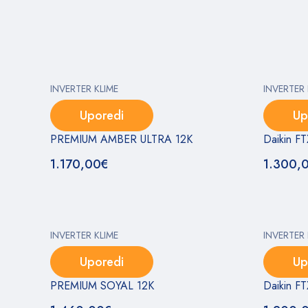
INVERTER KLIME
INVERTER 
Uporedi
Up
PREMIUM AMBER ULTRA 12K
Daikin 
1.170,00
€
1.300,
INVERTER KLIME
INVERTER 
Uporedi
Up
PREMIUM SOYAL 12K
Daikin 