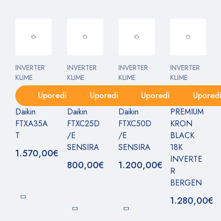
INVERTER
INVERTER
INVERTER
INVERTER
KLIME
KLIME
KLIME
KLIME
Uporedi
Uporedi
Uporedi
Upored
Daikin
Daikin
Daikin
PREMIUM
FTXA35A
FTXC25D
FTXC50D
KRON
T
/E
/E
BLACK
SENSIRA
SENSIRA
18K
1.570,00
€
INVERTE
800,00
€
1.200,00
€
R
BERGEN
1.280,00
€