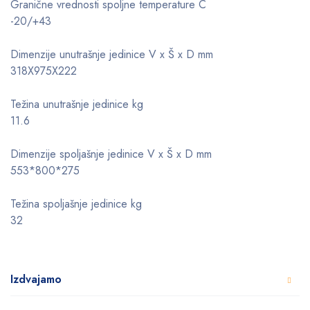
Granične vrednosti spoljne temperature C
-20/+43
Dimenzije unutrašnje jedinice V x Š x D mm
318X975X222
Težina unutrašnje jedinice kg
11.6
Dimenzije spoljašnje jedinice V x Š x D mm
553*800*275
Težina spoljašnje jedinice kg
32
Izdvajamo