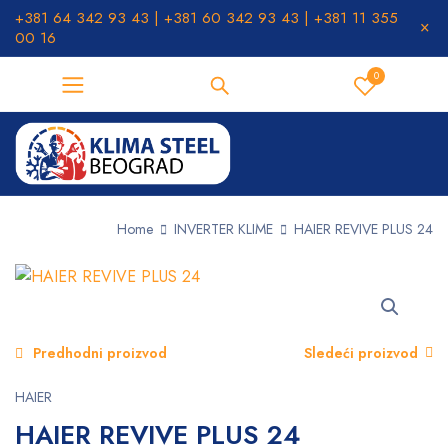
+381 64 342 93 43 | +381 60 342 93 43 | +381 11 355
00 16
0
Home
INVERTER KLIME
HAIER REVIVE PLUS 24
Predhodni proizvod
Sledeći proizvod
HAIER
HAIER REVIVE PLUS 24