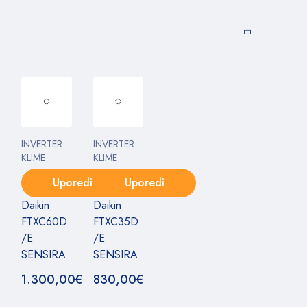
INVERTER
INVERTER
KLIME
KLIME
Uporedi
Uporedi
Daikin
Daikin
FTXC60D
FTXC35D
/E
/E
SENSIRA
SENSIRA
1.300,00
€
830,00
€