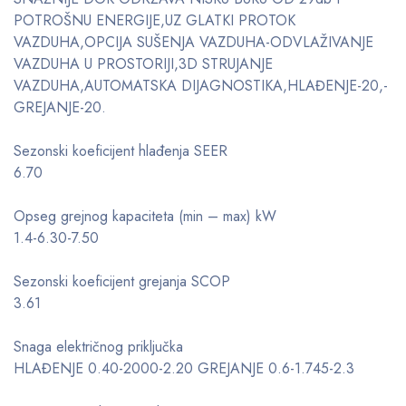
POTROŠNU ENERGIJE,UZ GLATKI PROTOK
VAZDUHA,OPCIJA SUŠENJA VAZDUHA-ODVLAŽIVANJE
VAZDUHA U PROSTORIJI,3D STRUJANJE
VAZDUHA,AUTOMATSKA DIJAGNOSTIKA,HLAĐENJE-20,-
GREJANJE-20.
Sezonski koeficijent hlađenja SEER
6.70
Opseg grejnog kapaciteta (min – max) kW
1.4-6.30-7.50
Sezonski koeficijent grejanja SCOP
3.61
Snaga električnog priključka
HLAĐENJE 0.40-2000-2.20 GREJANJE 0.6-1.745-2.3