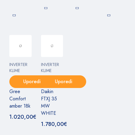
INVERTER
INVERTER
KLIME
KLIME
Uporedi
Uporedi
Gree
Daikin
Comfort
FTXJ 35
amber 18k
MW
WHITE
1.020,00
€
1.780,00
€