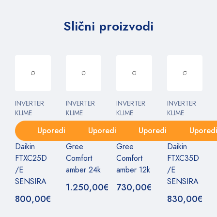
Slični proizvodi
INVERTER
INVERTER
INVERTER
INVERTER
KLIME
KLIME
KLIME
KLIME
Uporedi
Uporedi
Uporedi
Upored
Daikin
Gree
Gree
Daikin
FTXC25D
Comfort
Comfort
FTXC35D
/E
amber 24k
amber 12k
/E
SENSIRA
SENSIRA
1.250,00
€
730,00
€
800,00
€
830,00
€