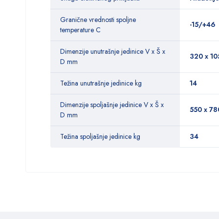
Granične vrednosti spoljne
-15/+46
temperature C
Dimenzije unutrašnje jedinice V x Š x
320 x 10
D mm
Težina unutrašnje jedinice kg
14
Dimenzije spoljašnje jedinice V x Š x
550 x 78
D mm
Težina spoljašnje jedinice kg
34