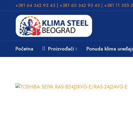
+381 64 342 93 43 | +381 60 342 93 43 | +381 11 355 
Početna
Proizvođači
Ponuda klima uređaj