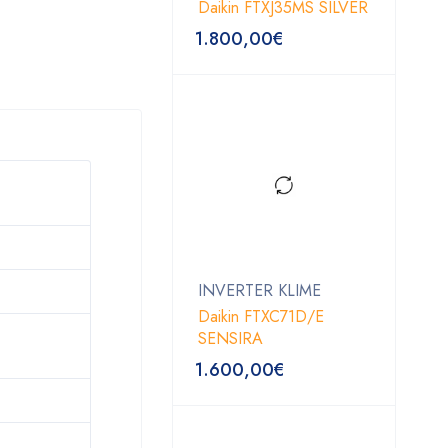
Daikin FTXJ35MS SILVER
1.800,00
€
INVERTER KLIME
Daikin FTXC71D/E
SENSIRA
1.600,00
€