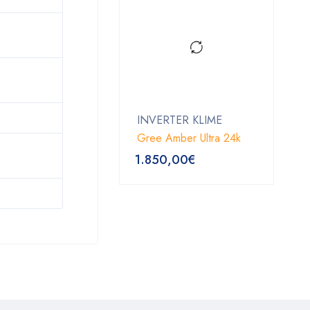
INVERTER KLIME
Gree Amber Ultra 24k
1.850,00
€