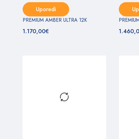
Uporedi
Up
PREMIUM AMBER ULTRA 12K
PREMIUM
1.170,00
€
1.460,