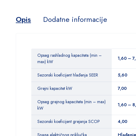
Opis
Dodatne informacije
Opseg rashladnog kapaciteta (min –
1,60 – 7
max) kW
Sezonski koeficijent hlađenja SEER
5,60
Grejni kapacitet kW
7,00
Opseg grejnog kapaciteta (min – max)
1,60 – 8
kW
Sezonski koeficijent grejanja SCOP
4,00
Snaga električnog priključka
Hlađenje