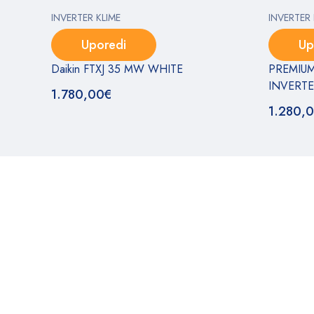
INVERTER KLIME
INVERTER 
Uporedi
Up
Daikin FTXJ 35 MW WHITE
PREMIUM
INVERT
1.780,00
€
1.280,