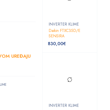
INVERTER KLIME
Daikin FTXC35D/E
SENSIRA
830,00
€
OVOM UREĐAJU
LIME
INVERTER KLIME