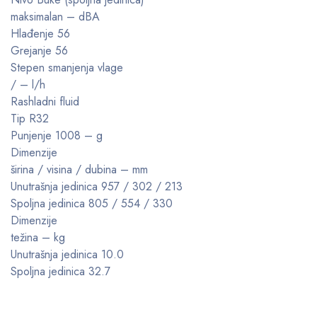
maksimalan – dBA
Hlađenje 56
Grejanje 56
Stepen smanjenja vlage
/ – l/h
Rashladni fluid
Tip R32
Punjenje 1008 – g
Dimenzije
širina / visina / dubina – mm
Unutrašnja jedinica 957 / 302 / 213
Spoljna jedinica 805 / 554 / 330
Dimenzije
težina – kg
Unutrašnja jedinica 10.0
Spoljna jedinica 32.7