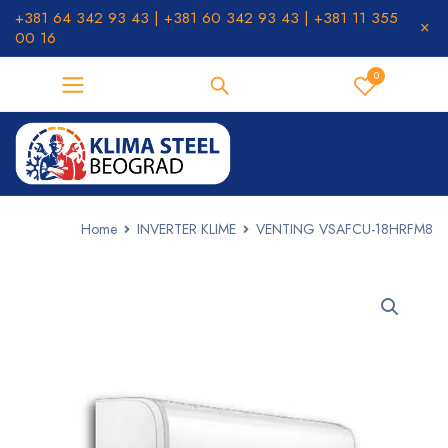
+381 64 342 93 43 | +381 60 342 93 43 | +381 11 355
00 16
0
Home
INVERTER KLIME
VENTING VSAFCU-18HRFM8