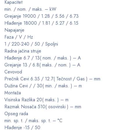
Kapacitet
min. / nom. / maks. – kW
Grejanje 19000 / 1.28 / 5.56 / 6.73
Hlađenje 18000 / 1.81 / 5.27 / 6.15
Napajanje
Faza / V / Hz
1 / 220-240 / 50 / Spoljni
Radna jačina struje
Hlađenje 6.7 / 13( nom. / maks. ) – A
Grejanje 13 / 6.8( maks. / nom. ) – A
Cevovod
Prečnik Cevi 6.35 / 12.7( Tečnost / Gas ) – mm
Dužina Cevi / / 30( min. / maks. ) – m
Montaža
Visinska Razlika 20( maks. ) – m
Razmak Nosača 510( osovinski ) – mm
Opseg rada
min. sp. t. / maks. sp. t. – °C
Hlađenje -15 / 50