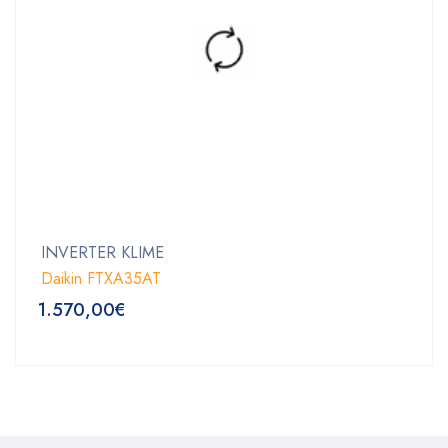
INVERTER KLIME
Daikin FTXA35AT
1.570,00
€