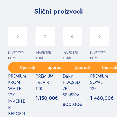
Slični proizvodi
INVERTER
INVERTER
INVERTER
INVERTER
KLIME
KLIME
KLIME
KLIME
Uporedi
Uporedi
Uporedi
Upored
PREMIUM
PREMIUM
Daikin
PREMIUM
KRON
FREAIR
FTXC25D
SOYAL
WHITE
12K
/E
12K
12K
SENSIRA
1.150,00
€
1.460,00
€
INVERTE
800,00
€
R
BERGEN