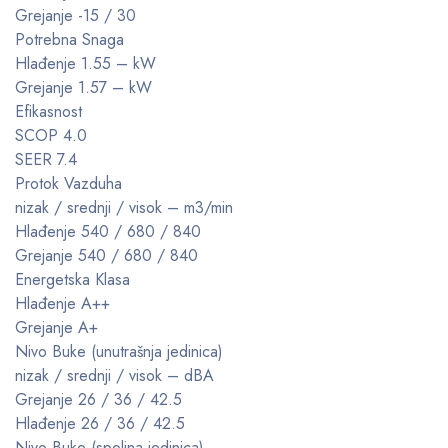
Grejanje -15 / 30
Potrebna Snaga
Hlađenje 1.55 – kW
Grejanje 1.57 – kW
Efikasnost
SCOP 4.0
SEER 7.4
Protok Vazduha
nizak / srednji / visok – m3/min
Hlađenje 540 / 680 / 840
Grejanje 540 / 680 / 840
Energetska Klasa
Hlađenje A++
Grejanje A+
Nivo Buke (unutrašnja jedinica)
nizak / srednji / visok – dBA
Grejanje 26 / 36 / 42.5
Hlađenje 26 / 36 / 42.5
Nivo Buke (spoljna jedinica)